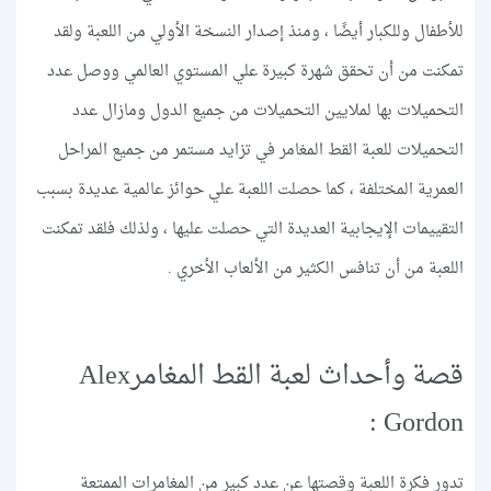
للأطفال وللكبار أيضًا ، ومنذ إصدار النسخة الأولي من اللعبة ولقد
تمكنت من أن تحقق شهرة كبيرة علي المستوي العالمي ووصل عدد
التحميلات بها لملايين التحميلات من جميع الدول ومازال عدد
التحميلات للعبة القط المغامر في تزايد مستمر من جميع المراحل
العمرية المختلفة ، كما حصلت اللعبة علي حوائز عالمية عديدة بسبب
التقييمات الإيجابية العديدة التي حصلت عليها ، ولذلك فلقد تمكنت
اللعبة من أن تنافس الكثير من الألعاب الأخري .
قصة وأحداث لعبة القط المغامرAlex
Gordon :
تدور فكرة اللعبة وقصتها عن عدد كبير من المغامرات الممتعة