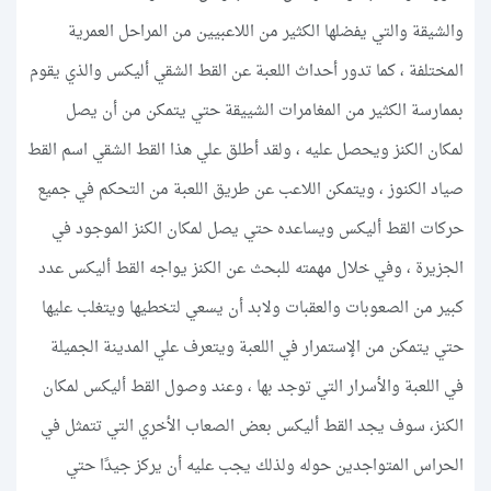
والشيقة والتي يفضلها الكثير من اللاعبيين من المراحل العمرية
المختلفة ، كما تدور أحداث اللعبة عن القط الشقي أليكس والذي يقوم
بممارسة الكثير من المغامرات الشييقة حتي يتمكن من أن يصل
لمكان الكنز ويحصل عليه ، ولقد أطلق علي هذا القط الشقي اسم القط
صياد الكنوز ، ويتمكن اللاعب عن طريق اللعبة من التحكم في جميع
حركات القط أليكس ويساعده حتي يصل لمكان الكنز الموجود في
الجزيرة ، وفي خلال مهمته للبحث عن الكنز يواجه القط أليكس عدد
كبير من الصعوبات والعقبات ولابد أن يسعي لتخطيها ويتغلب عليها
حتي يتمكن من الإستمرار في اللعبة ويتعرف علي المدينة الجميلة
في اللعبة والأسرار التي توجد بها ، وعند وصول القط أليكس لمكان
الكنز، سوف يجد القط أليكس بعض الصعاب الأخري التي تتمثل في
الحراس المتواجدين حوله ولذلك يجب عليه أن يركز جيدًا حتي