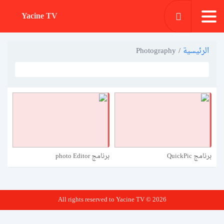
Yacine TV
الرئيسية
/
Photography
برنامج QuickPic
برنامج photo Editor
All rights reserved to Yacine TV © 2026